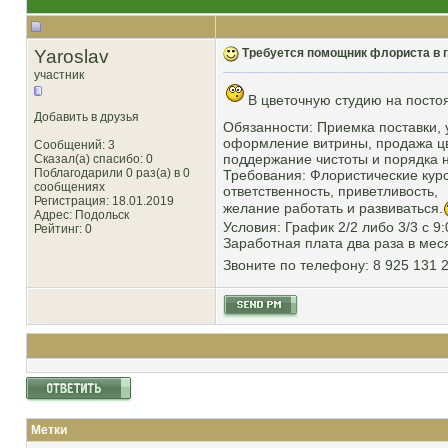
Yaroslav
Требуется помощник флориста в г
участник
В цветочную студию на посто
Добавить в друзья
Обязанности: Приемка поставки, 
оформление витрины, продажа цве
Сообщений: 3
поддержание чистоты и порядка 
Сказал(а) спасибо: 0
Поблагодарили 0 раз(а) в 0
Требования: Флористические кур
сообщениях
ответственность, приветливость,
Регистрация: 18.01.2019
желание работать и развиваться.
Адрес: Подольск
Условия: График 2/2 либо 3/3 с 9:
Рейтинг
: 0
Заработная плата два раза в мес
Звоните по телефону: 8 925 131 
Метки