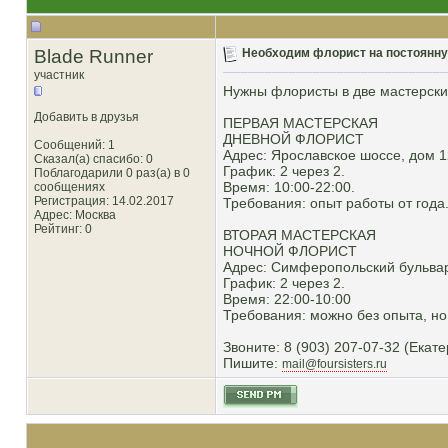
Blade Runner
Необходим флорист на постоянну
участник
Нужны флористы в две мастерские
Добавить в друзья
ПЕРВАЯ МАСТЕРСКАЯ
ДНЕВНОЙ ФЛОРИСТ
Сообщений: 1
Адрес: Ярославское шоссе, дом 1
Сказал(а) спасибо: 0
График: 2 через 2.
Поблагодарили 0 раз(а) в 0
Время: 10:00-22:00.
сообщениях
Регистрация: 14.02.2017
Требования: опыт работы от года
Адрес: Москва
Рейтинг
: 0
ВТОРАЯ МАСТЕРСКАЯ
НОЧНОЙ ФЛОРИСТ
Адрес: Симферопольский бульвар
График: 2 через 2.
Время: 22:00-10:00
Требования: можно без опыта, но
Звоните: 8 (903) 207-07-32 (Екат
Пишите:
mail@foursisters.ru