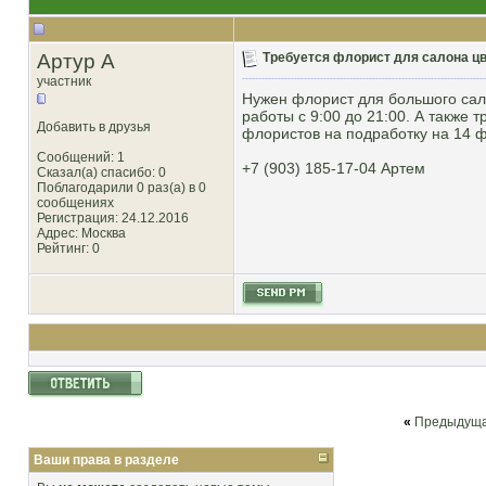
Артур А
Требуется флорист для салона цв
участник
Нужен флорист для большого сал
работы с 9:00 до 21:00. А также 
Добавить в друзья
флористов на подработку на 14 ф
Сообщений: 1
+7 (903) 185-17-04 Артем
Сказал(а) спасибо: 0
Поблагодарили 0 раз(а) в 0
сообщениях
Регистрация: 24.12.2016
Адрес: Москва
Рейтинг
: 0
«
Предыдуща
Ваши права в разделе