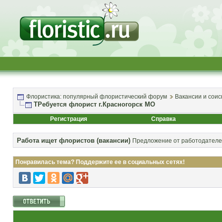
Флористика: популярный флористический форум
Вакансии и соис
ТРебуется флорист г.Красногорск МО
Регистрация
Справка
Работа ищет флористов (вакансии)
Предложение от работодателей
Понравилась тема? Поддержите ее в социальных сетях!