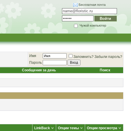
Бесплатная почта
Чужой компьютер
Имя
Запомнить?
Забыли пароль?
Пароль
Сообщения за день
Поиск
LinkBack
Опции темы
Опции просмотра