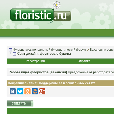
Флористика: популярный флористический форум
Вакансии и соис
Свит-дизайн, фруктовые букеты
Регистрация
Справка
Работа ищет флористов (вакансии)
Предложение от работодателей
Понравилась тема? Поддержите ее в социальных сетях!