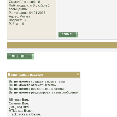
Сказал(а) спасибо: 0
Поблагодарили 0 раз(а) в 0
сообщениях
Регистрация: 04.01.2017
Адрес: Москва
Возраст: 37
Рейтинг
: 0
Ваши права в разделе
Вы
не можете
создавать новые темы
Вы
не можете
отвечать в темах
Вы
не можете
прикреплять вложения
Вы
не можете
редактировать свои сообщения
BB коды
Вкл.
Смайлы
Вкл.
[IMG]
код
Вкл.
HTML код
Выкл.
Trackbacks
are
Выкл.