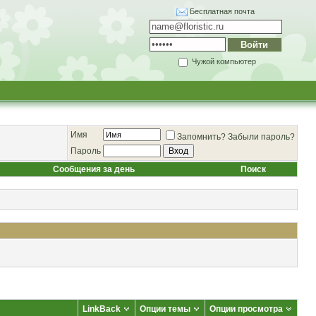
Бесплатная почта
Чужой компьютер
Имя
Запомнить?
Забыли пароль?
Пароль
Сообщения за день
Поиск
LinkBack
Опции темы
Опции просмотра