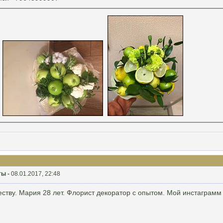
ты -
08.01.2017, 22:48
честву. Мария 28 лет. Флорист декоратор с опытом. Мой инстаграмм