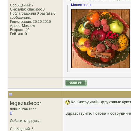
Миниатюры
Сообщений: 7
Сказал(а) спасибо: 0
Поблагодарили 0 раз(а) в 0
сообщениях
Регистрация: 26.10.2016
Адрес: Moscow
Возраст: 40
Рейтинг
: 0
legezadecor
Re: Свит-дизайн, фруктовые буке
новый участник
Здравствуйте. Готова к сотрудни
Добавить в друзья
Сообщений: 5