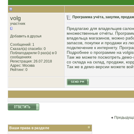
volg
Программа учёта, закупки, прода
участник
Предлагаю для владельцев салоно
множественные отчёты. Программ
Добавить в друзья
владельца магазинов, можно рабо
запасов, покупки и продажи из лю
Сообщений: 1
подключение к интернету. Програ
Сказал(а) спасибо: 0
Подробнее о программе на volgis
Поблагодарили 0 раз(а) в 0
Там же можете посмотреть демо-
сообщениях
Регистрация: 26.07.2018
со склада на склад, продажи, кор
Адрес: Москва
Так же в демо-версии можете войт
Рейтинг
: 0
«
Предыдуща
Ваши права в разделе