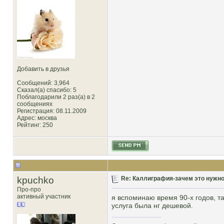
Добавить в друзья
Сообщений: 3,964
Сказал(а) спасибо: 5
Поблагодарили 2 раз(а) в 2
сообщениях
Регистрация: 08.11.2009
Адрес: москва
Рейтинг
: 250
kpuchko
Re: Каллиграфия-зачем это нужн
Про-про
активный участник
я вспоминаю время 90-х годов, т
услуга была нг дешевой.