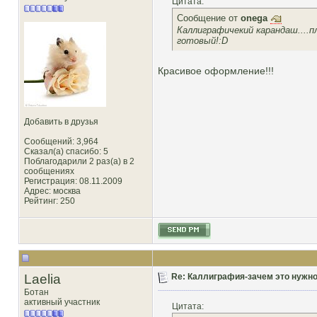
Цитата:
Сообщение от
onega
Каллиграфичекий карандаш....
готовый!:D
Красивое оформление!!!
Добавить в друзья
Сообщений: 3,964
Сказал(а) спасибо: 5
Поблагодарили 2 раз(а) в 2
сообщениях
Регистрация: 08.11.2009
Адрес: москва
Рейтинг
: 250
Laelia
Re: Каллиграфия-зачем это нужн
Ботан
активный участник
Цитата: