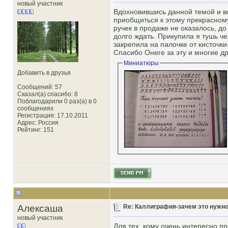
новый участник
Вдохновившись данной темой и в
приобщиться к этому прекрасном
ручек в продаже не оказалось, д
долго ждать. Прикупила я тушь ч
закрепила на палочке от кисточки
Спасибо Онеге за эту и многие д
Миниатюры
Добавить в друзья
Сообщений: 57
Сказал(а) спасибо: 8
Поблагодарили 0 раз(а) в 0
сообщениях
Регистрация: 17.10.2011
Адрес: Россия
Рейтинг
: 151
Алексаша
Re: Каллиграфия-зачем это нужн
новый участник
Для тех, кому очень интересно пр