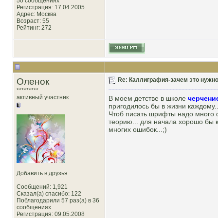
50 сообщениях
Регистрация: 17.04.2005
Адрес: Москва
Возраст: 55
Рейтинг
: 272
Оленок
Re: Каллиграфия-зачем это нужн
*********
активный участник
В моем детстве в школе
черчени
пригодилось бы в жизни каждому..
Чтоб писать шрифты надо много о
теорию... для начала хорошо бы к
многих ошибок...;)
Добавить в друзья
Сообщений: 1,921
Сказал(а) спасибо: 122
Поблагодарили 57 раз(а) в 36
сообщениях
Регистрация: 09.05.2008