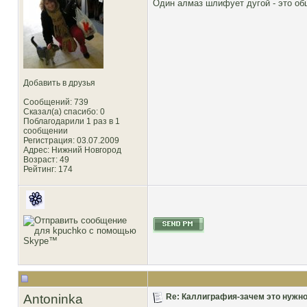
Один алмаз шлифует дугой - это о
Добавить в друзья
Сообщений: 739
Сказал(а) спасибо: 0
Поблагодарили 1 раз в 1
сообщении
Регистрация: 03.07.2009
Адрес: Нижний Новгород
Возраст: 49
Рейтинг
: 174
Antoninka
Re: Каллиграфия-зачем это нужн