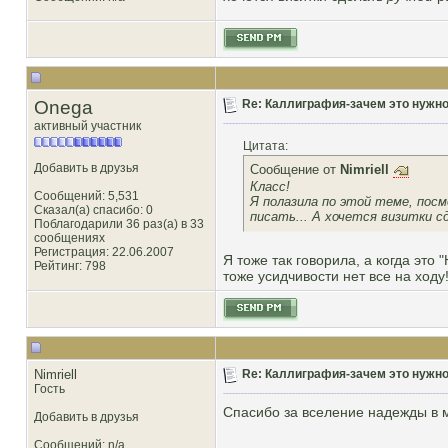
Onega
Re: Каллиграфия-зачем это нужн
активный участник
Цитата:
Добавить в друзья
Сообщение от
Nimriell
Класс!
Сообщений: 5,531
Я полазила по этой теме, посм
Сказал(а) спасибо: 0
писать... А хочется визитки 
Поблагодарили 36 раз(а) в 33
сообщениях
Регистрация: 22.06.2007
Я тоже так говорила, а когда это 
Рейтинг
: 798
тоже усидчивости нет все на ходу
Nimriell
Re: Каллиграфия-зачем это нужн
Гость
Спасибо за вселение надежды в м
Добавить в друзья
Сообщений: n/a