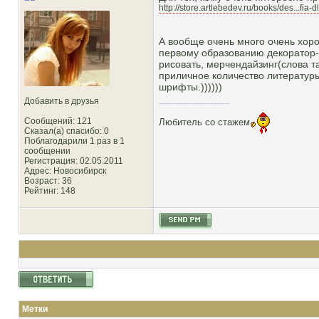
http://store.artlebedev.ru/books/des...fia-d
А вообще очень много очень хоро
первому образованию декоратор-
рисовать, мерчендайзинг(слова та
приличное количество литератур
шрифты.))))))
Добавить в друзья
Сообщений: 121
Любитель со стажем
Сказал(а) спасибо: 0
Поблагодарили 1 раз в 1
сообщении
Регистрация: 02.05.2011
Адрес: Новосибирск
Возраст: 36
Рейтинг
: 148
Метки