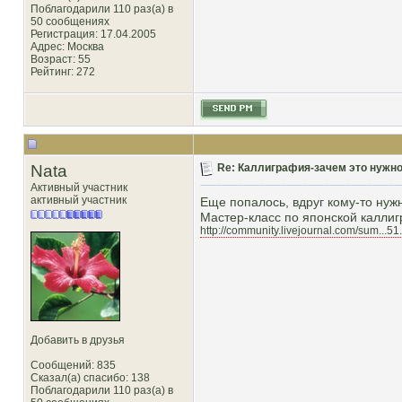
Поблагодарили 110 раз(а) в
50 сообщениях
Регистрация: 17.04.2005
Адрес: Москва
Возраст: 55
Рейтинг
: 272
Nata
Re: Каллиграфия-зачем это нужн
Активный участник
активный участник
Еще попалось, вдруг кому-то нуж
Мастер-класс по японской калли
http://community.livejournal.com/sum...51
Добавить в друзья
Сообщений: 835
Сказал(а) спасибо: 138
Поблагодарили 110 раз(а) в