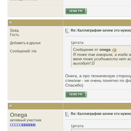
Sinta
Re: Каллиграфия-зачем это нужн
Гость
Цитата:
Добавить в друзья
Сообщение от
onega
Сообщений: n/a
Я тоже так говорила, а когда 
меня тоже усидчивости нет все
выходит!:D
Онега, а про техническую сторону
стеклом - не очень понятно по фо
Спасибо)
Onega
Re: Каллиграфия-зачем это нужн
активный участник
Цитата: