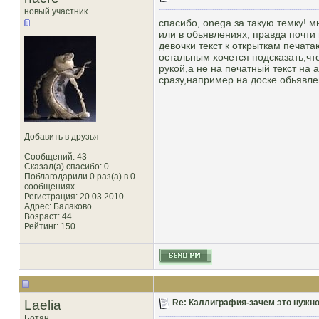
новый участник
спасибо, onega за такую темку! 
или в обьявлениях, правда почти
девочки текст к открыткам печат
остальным хочется подсказать,чт
рукой,а не на печатный текст на 
сразу,например на доске обьявле
Добавить в друзья
Сообщений: 43
Сказал(а) спасибо: 0
Поблагодарили 0 раз(а) в 0
сообщениях
Регистрация: 20.03.2010
Адрес: Балаково
Возраст: 44
Рейтинг
: 150
Laelia
Re: Каллиграфия-зачем это нужн
Ботан