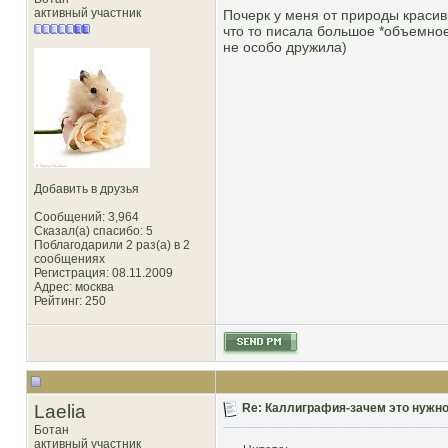
активный участник
Почерк у меня от природы красив
что то писала большое *объемно
не особо дружила)
Добавить в друзья
Сообщений: 3,964
Сказал(а) спасибо: 5
Поблагодарили 2 раз(а) в 2
сообщениях
Регистрация: 08.11.2009
Адрес: москва
Рейтинг
: 250
Laelia
Re: Каллиграфия-зачем это нужн
Ботан
активный участник