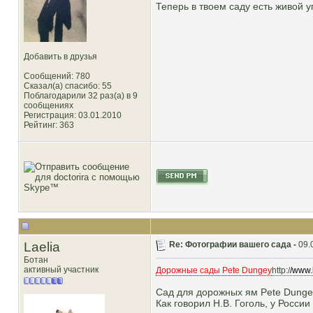
Теперь в твоем саду есть живой у
Добавить в друзья
Сообщений: 780
Сказал(а) спасибо: 55
Поблагодарили 32 раз(а) в 9
сообщениях
Регистрация: 03.01.2010
Рейтинг
: 363
Laelia
Re: Фотографии вашего сада -
09.
Ботан
активный участник
Дорожные сады Pete Dungey
http:/
/www.
Сад для дорожных ям Pete Dunge
Как говорил Н.В. Гоголь, у России