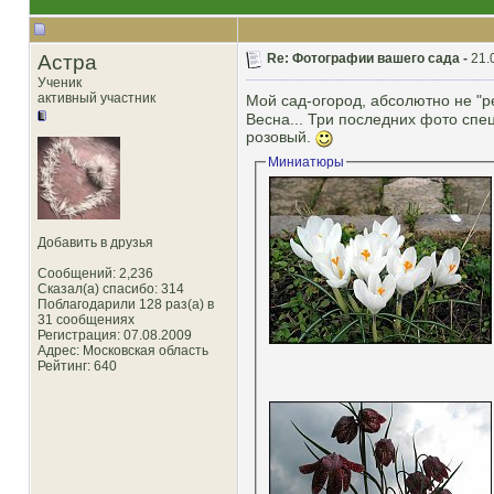
Астра
Re: Фотографии вашего сада -
21.
Ученик
активный участник
Мой сад-огород, абсолютно не "ре
Весна... Три последних фото спе
розовый.
Миниатюры
Добавить в друзья
Сообщений: 2,236
Сказал(а) спасибо: 314
Поблагодарили 128 раз(а) в
31 сообщениях
Регистрация: 07.08.2009
Адрес: Московская область
Рейтинг
: 640