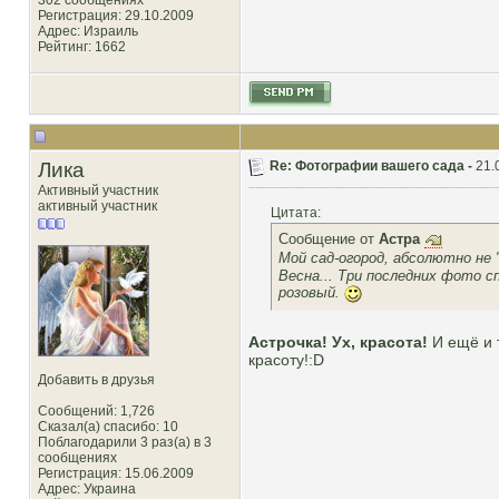
302 сообщениях
Регистрация: 29.10.2009
Адрес: Израиль
Рейтинг
: 1662
Лика
Re: Фотографии вашего сада -
21.
Активный участник
активный участник
Цитата:
Сообщение от
Астра
Мой сад-огород, абсолютно не 
Весна... Три последних фото с
розовый.
Астрочка! Ух, красота!
И ещё и 
красоту!:D
Добавить в друзья
Сообщений: 1,726
Сказал(а) спасибо: 10
Поблагодарили 3 раз(а) в 3
сообщениях
Регистрация: 15.06.2009
Адрес: Украина