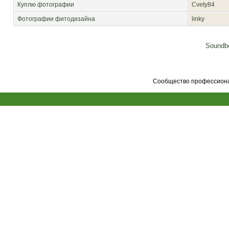
Куплю фотографии
Cvety84
Фотографии фитодизайна
linky
Soundbo
Сообщество профессионал