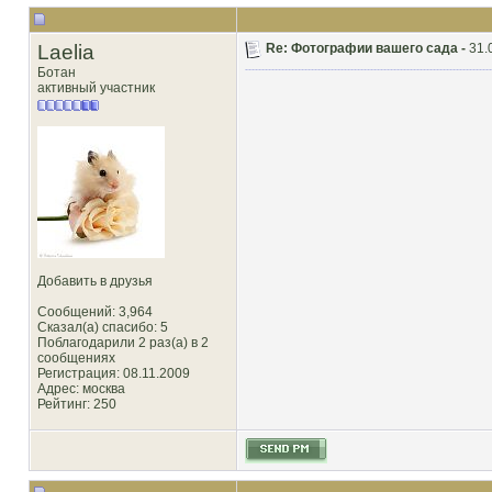
Laelia
Re: Фотографии вашего сада -
31.
Ботан
активный участник
Добавить в друзья
Сообщений: 3,964
Сказал(а) спасибо: 5
Поблагодарили 2 раз(а) в 2
сообщениях
Регистрация: 08.11.2009
Адрес: москва
Рейтинг
: 250