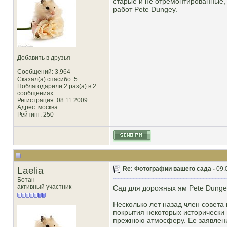
старые и не отремонтированные, 
работ Pete Dungey.
Добавить в друзья
Сообщений: 3,964
Сказал(а) спасибо: 5
Поблагодарили 2 раз(а) в 2
сообщениях
Регистрация: 08.11.2009
Адрес: москва
Рейтинг
: 250
Laelia
Re: Фотографии вашего сада -
09.
Ботан
активный участник
Сад для дорожных ям Pete Dunge
Несколько лет назад член совет
покрытия некоторых исторически 
прежнюю атмосферу. Ее заявлени