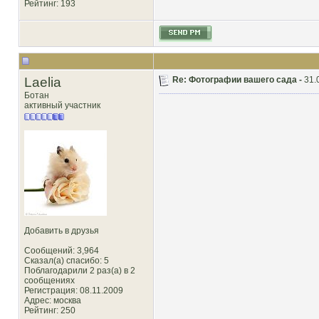
Рейтинг
: 193
Laelia
Re: Фотографии вашего сада -
31.
Ботан
активный участник
Добавить в друзья
Сообщений: 3,964
Сказал(а) спасибо: 5
Поблагодарили 2 раз(а) в 2
сообщениях
Регистрация: 08.11.2009
Адрес: москва
Рейтинг
: 250