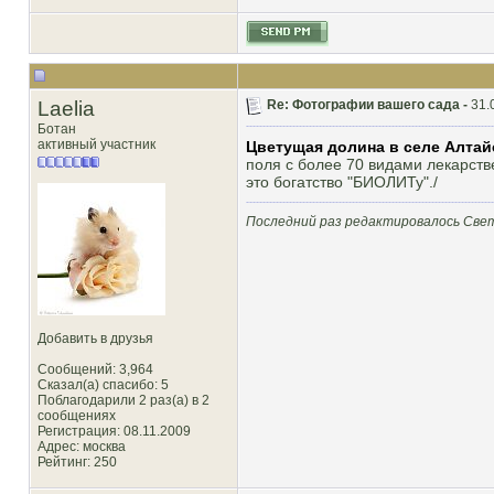
Laelia
Re: Фотографии вашего сада -
31.
Ботан
активный участник
Цветущая долина в селе Алтай
поля с более 70 видами лекарств
это богатство "БИОЛИТу".
/
Последний раз редактировалось Свет
Добавить в друзья
Сообщений: 3,964
Сказал(а) спасибо: 5
Поблагодарили 2 раз(а) в 2
сообщениях
Регистрация: 08.11.2009
Адрес: москва
Рейтинг
: 250