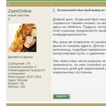
ZaimOnline
Безопасный и быстрый вывод из з
новый участник
Добрый день. Когда мой брат ока
справиться своими силами, но в
здесь не обойтись. Подруга, кот
этой странице предлагается пр
конфиденциальности.
Мы сразу же позвонили по указа
врача по нашему адресу. Доктор
капельницу, подобрал правильны
контролировал пульс и давление 
Добавить в друзья
Уже через пару часов родному че
Сообщений: 276
тревожность, он смог спокойно у
Сказал(а) спасибо: 0
несколько дней для закрепления 
Поблагодарили 0 раз(а) в 0
нормальному состоянию.
сообщениях
Регистрация: 29.07.2015
Адрес: Москва
Возраст: 46
Рейтинг
: 105