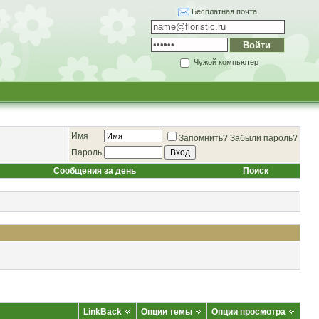
Бесплатная почта
Чужой компьютер
Имя
Запомнить?
Забыли пароль?
Пароль
Сообщения за день
Поиск
LinkBack
Опции темы
Опции просмотра