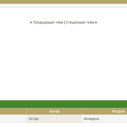
«
Предыдущая тема
|
Следующая тема
»
Автор
Раздел
Астра
Конкурсы