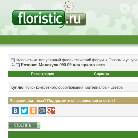
Флористика: популярный флористический форум
Товары и услуги
Розовая Молекула 090 09 для яркого лета
Регистрация
Справка
Куплю
Поиск конкретного оборудования, материалов и цветов.
Понравилась тема? Поддержите ее в социальных сетях!