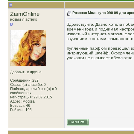
ZaimOnline
Розовая Молекула 090 09 для ярко
новый участник
Здравствуйте. Давно хотела поб
времени года и поднимал настрое
известный интернет-магазин с х
звучанием с нотами шампанского 
Купленный парфюм превзошел все 
интригующий шлейф. Оформление 
упаковки не вызывает абсолютно 
Добавить в друзья
Сообщений: 282
Сказал(а) спасибо: 0
Поблагодарили 0 раз(а) в 0
сообщениях
Регистрация: 29.07.2015
Адрес: Москва
Возраст: 46
Рейтинг
: 105