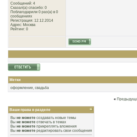
Сообщений: 4
Сказал(а) спасибо: 0
Поблагодарили 0 раз(а) в 0
сообщениях
Регистрация: 12.12.2014
Адрес: Москва
Рейтинг
: 0
Метки
оформление
,
свадьба
«
Предыдуща
Ваши права в разделе
Вы
не можете
создавать новые темы
Вы
не можете
отвечать в темах
Вы
не можете
прикреплять вложения
Вы
не можете
редактировать свои сообщения