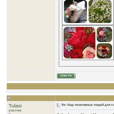
Tulasi
Re: Ищу позитивных людей для с
участник