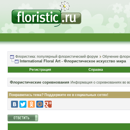
Флористика: популярный флористический форум
Обучение флори
International Floral Art - Флористическое искусство мира
Регистрация
Справка
Флористические соревнования
Информация о соревнованиях во вс
Понравилась тема? Поддержите ее в социальных сетях!