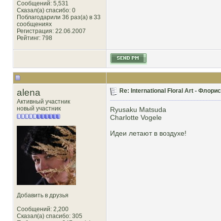
Сообщений: 5,531
Сказал(а) спасибо: 0
Поблагодарили 36 раз(а) в 33
сообщениях
Регистрация: 22.06.2007
Рейтинг
: 798
alena
Re: International Floral Art - Фло
Активный участник
новый участник
Ryusaku Matsuda
Charlotte Vogele
Идеи летают в воздухе!
Добавить в друзья
Сообщений: 2,200
Сказал(а) спасибо: 305