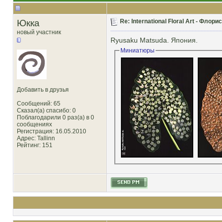
Юкка
Re: International Floral Art - Фло
новый участник
Ryusaku Matsuda. Япония.
Миниатюры
Добавить в друзья
Сообщений: 65
Сказал(а) спасибо: 0
Поблагодарили 0 раз(а) в 0
сообщениях
Регистрация: 16.05.2010
Адрес: Tallinn
Рейтинг
: 151