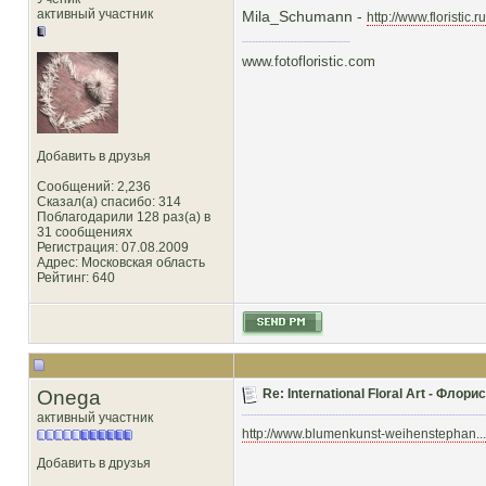
активный участник
Mila_Schumann -
http://www.floristic
www.fotofloristic.com
Добавить в друзья
Сообщений: 2,236
Сказал(а) спасибо: 314
Поблагодарили 128 раз(а) в
31 сообщениях
Регистрация: 07.08.2009
Адрес: Московская область
Рейтинг
: 640
Onega
Re: International Floral Art - Фло
активный участник
http://www.blumenkunst-weihenstephan..
Добавить в друзья