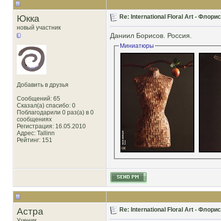
Юкка
Re: International Floral Art - Фло
новый участник
Даниил Борисов. Россия.
Миниатюры
Добавить в друзья
Сообщений: 65
Сказал(а) спасибо: 0
Поблагодарили 0 раз(а) в 0
сообщениях
Регистрация: 16.05.2010
Адрес: Tallinn
Рейтинг
: 151
Астра
Re: International Floral Art - Фло
Ученик