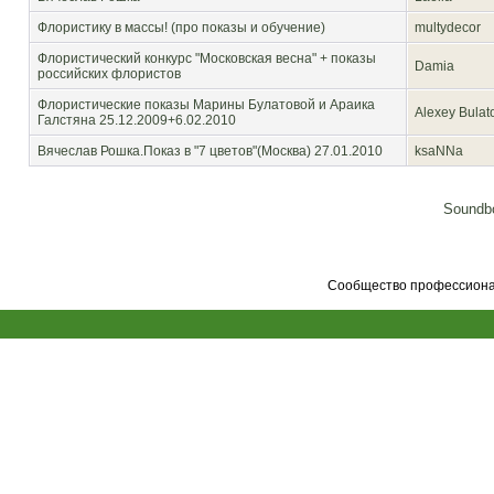
Флористику в массы! (про показы и обучение)
multydecor
Флористический конкурс "Московская весна" + показы
Damia
российских флористов
Флористические показы Марины Булатовой и Араика
Alexey Bulat
Галстяна 25.12.2009+6.02.2010
Вячеслав Рошка.Показ в "7 цветов"(Москва) 27.01.2010
ksaNNa
Soundbo
Сообщество профессионал