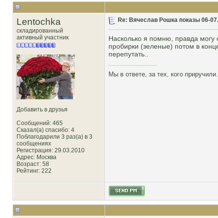
Lentochka
Re: Вячеслав Рошка показы 06-07.
складированный
активный участник
Насколько я помню, правда могу 
пробирки (зеленые) потом в конце
перепутать..
Мы в ответе, за тех, кого приручили.
Добавить в друзья
Сообщений: 465
Сказал(а) спасибо: 4
Поблагодарили 3 раз(а) в 3
сообщениях
Регистрация: 29.03.2010
Адрес: Москва
Возраст: 58
Рейтинг
: 222