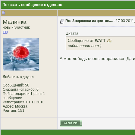
Показать сообщение отдельно
Малинка
Re: Зверюшки из цветов.... -
17.03.2011,
новый участник
Цитата:
Сообщение от
WATT
собственно вот )
А мне лебедь очень понравился. Да и
Добавить в друзья
Сообщений: 56
Сказал(а) спасибо: 0
Поблагодарили 1 раз в 1
сообщении
Регистрация: 01.11.2010
Адрес: Москва
Рейтинг
: 151