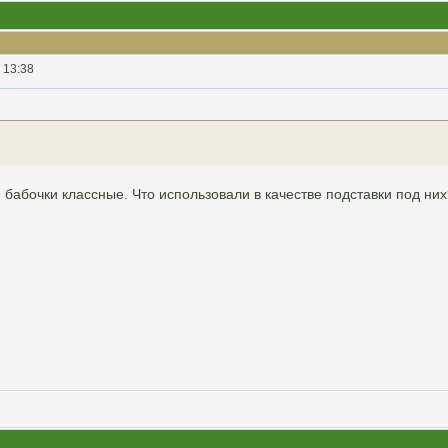
 13:38
 бабочки классные. Что использовали в качестве подставки под них