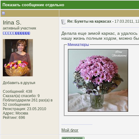
Показать сообщение отдельно
Irina S.
Re: Букеты на каркасах -
17.03.2011, 1
активный участник
Делала еще зимой каркас, а удалось 
нашу жизнь полным ходом, можно бы
Миниатюры
Добавить в друзья
Сообщений: 438
Сказал(а) спасибо: 9
Поблагодарили 261 раз(а) в
52 сообщениях
Регистрация: 23.05.2010
Адрес: Москва
Рейтинг
: 696
Мой блог