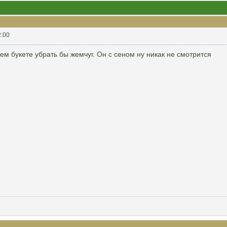
2:00
ем букете убрать бы жемчуг. Он с сеном ну никак не смотрится