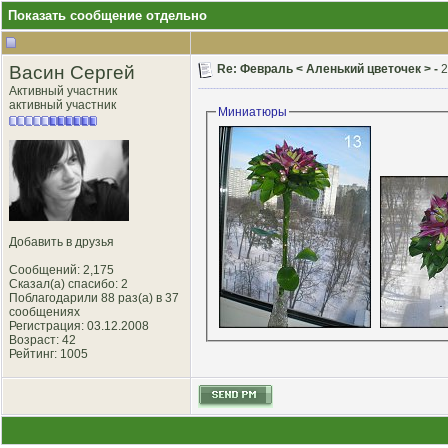
Показать сообщение отдельно
Васин Сергей
Re: Февраль < Аленький цветочек > -
2
Активный участник
активный участник
Миниатюры
Добавить в друзья
Сообщений: 2,175
Сказал(а) спасибо: 2
Поблагодарили 88 раз(а) в 37
сообщениях
Регистрация: 03.12.2008
Возраст: 42
Рейтинг
: 1005