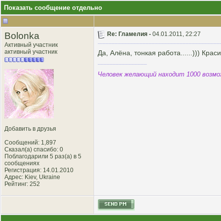
Показать сообщение отдельно
Bolonka
Re: Гламелия -
04.01.2011, 22:27
Активный участник
активный участник
Да, Алёна, тонкая работа......))) Красив
Человек желающий находит 1000 возмож
Добавить в друзья
Сообщений: 1,897
Сказал(а) спасибо: 0
Поблагодарили 5 раз(а) в 5
сообщениях
Регистрация: 14.01.2010
Адрес: Kiev, Ukraine
Рейтинг
: 252