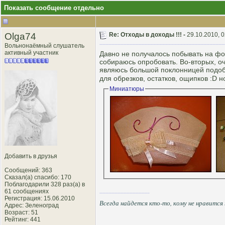
Показать сообщение отдельно
Olga74
Re: Отходы в доходы !!! -
29.10.2010, 0
Вольнонаёмный слушатель
активный участник
Давно не получалось побывать на фор
собираюсь опробовать. Во-вторых, о
являюсь большой поклонницей подоб
для обрезков, остатков, ощипков :D 
Миниатюры
Добавить в друзья
Сообщений: 363
Сказал(а) спасибо: 170
Поблагодарили 328 раз(а) в
61 сообщениях
Регистрация: 15.06.2010
Всегда найдется кто-то, кому не нравится
Адрес: Зеленоград
Возраст: 51
Рейтинг
: 441