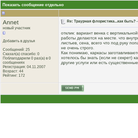
Показать сообщение отдельно
Annet
Re: Траурная флористика...как быть? 
новый участник
отклик: вариант венка с вертикально
работы делаются на месте. что внутр
Добавить в друзья
листьев, сена, всего что под руку по
не очень строго.
Сообщений: 25
Как понимаю, каркасы заготавливают
Сказал(а) спасибо: 0
хотелось бы знать (если не секрет) 
Поблагодарили 0 раз(а) в 0
другие услуги или есть существенны
сообщениях
Регистрация: 04.11.2007
Возраст: 44
Рейтинг
: 172