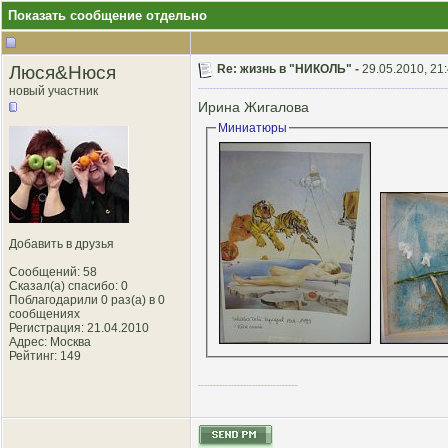
Показать сообщение отдельно
Люся&Нюся
Re: жизнь в "НИКОЛЬ" -
29.05.2010, 21
новый участник
Ирина Жигалова
Миниатюры
Добавить в друзья
Сообщений: 58
Сказал(а) спасибо: 0
Поблагодарили 0 раз(а) в 0
сообщениях
Регистрация: 21.04.2010
Адрес: Москва
Рейтинг
: 149