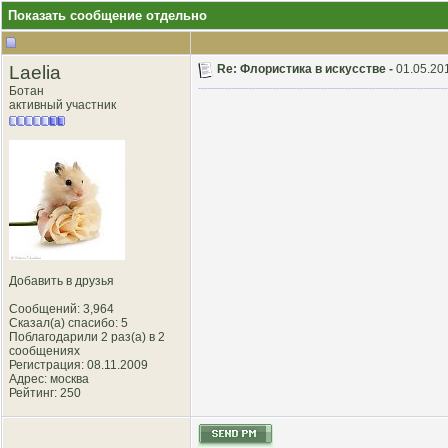
Показать сообщение отдельно
Laelia
Re: Флористика в искусстве -
01.05.20
Ботан
активный участник
Добавить в друзья
Сообщений: 3,964
Сказал(а) спасибо: 5
Поблагодарили 2 раз(а) в 2
сообщениях
Регистрация: 08.11.2009
Адрес: москва
Рейтинг
: 250