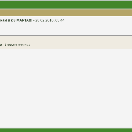
ам и к 8 МАРТА!!! -
28.02.2010, 03:44
. Только заказы.