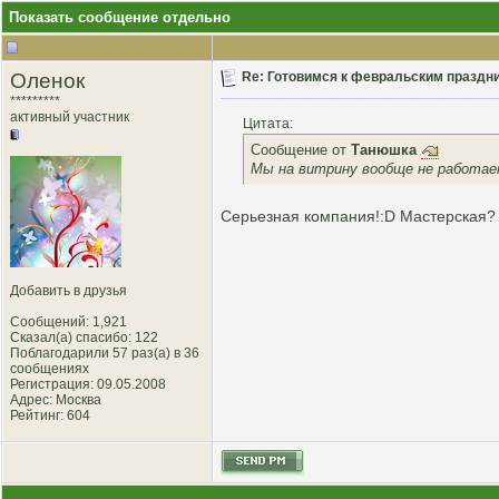
Показать сообщение отдельно
Оленок
Re: Готовимся к февральским праздник
*********
активный участник
Цитата:
Сообщение от
Танюшка
Мы на витрину вообще не работаем
Серьезная компания!:D Мастерская?
Добавить в друзья
Сообщений: 1,921
Сказал(а) спасибо: 122
Поблагодарили 57 раз(а) в 36
сообщениях
Регистрация: 09.05.2008
Адрес: Москва
Рейтинг
: 604