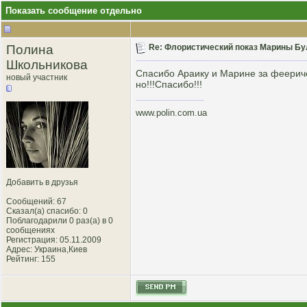
Показать сообщение отдельно
Полина
Re: Флористический показ Марины Бул
Школьникова
Спасибо Араику и Марине за феериче
новый участник
но!!!Спасибо!!!
www.polin.com.ua
Добавить в друзья
Сообщений: 67
Сказал(а) спасибо: 0
Поблагодарили 0 раз(а) в 0
сообщениях
Регистрация: 05.11.2009
Адрес: Украина,Киев
Рейтинг
: 155