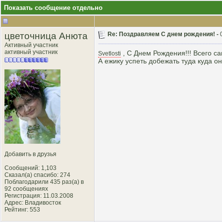
Показать сообщение отдельно
цветочница Анюта
Re: Поздравляем С днем рождения! -
Активный участник
активный участник
, С Днем Рождения!!! Всего с
Svetlosti
А ежику успеть добежать туда куда он
Добавить в друзья
Сообщений: 1,103
Сказал(а) спасибо: 274
Поблагодарили 435 раз(а) в
92 сообщениях
Регистрация: 11.03.2008
Адрес: Владивосток
Рейтинг
: 553