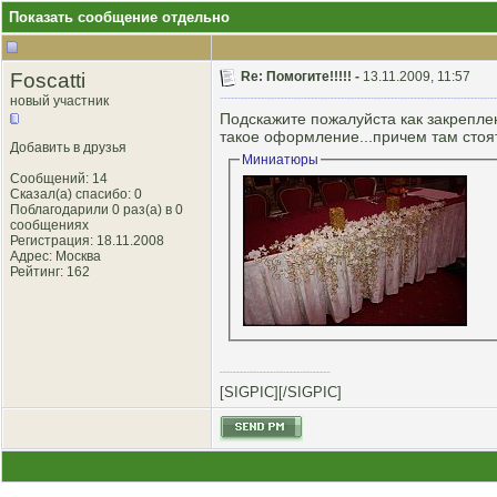
Показать сообщение отдельно
Foscatti
Re: Помогите!!!!! -
13.11.2009, 11:57
новый участник
Подскажите пожалуйста как закрепле
такое оформление...причем там стоят д
Добавить в друзья
Миниатюры
Сообщений: 14
Сказал(а) спасибо: 0
Поблагодарили 0 раз(а) в 0
сообщениях
Регистрация: 18.11.2008
Адрес: Моcква
Рейтинг
: 162
[SIGPIC][/SIGPIC]