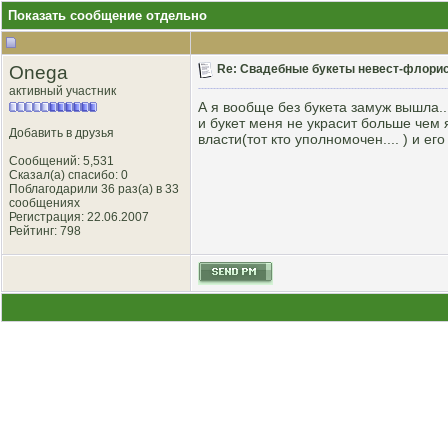
Показать сообщение отдельно
Onega
Re: Свадебные букеты невест-флорист
активный участник
А я вообще без букета замуж вышла...
и букет меня не украсит больше чем я 
Добавить в друзья
власти(тот кто уполномочен.... ) и ег
Сообщений: 5,531
Сказал(а) спасибо: 0
Поблагодарили 36 раз(а) в 33
сообщениях
Регистрация: 22.06.2007
Рейтинг
: 798