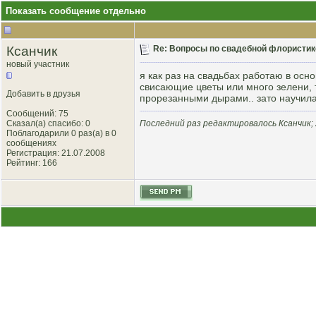
Показать сообщение отдельно
Ксанчик
Re: Вопросы по свадебной флористик
новый участник
я как раз на свадьбах работаю в осн
свисающие цветы или много зелени, т
Добавить в друзья
прорезанными дырами.. зато научила
Сообщений: 75
Сказал(а) спасибо: 0
Последний раз редактировалось Ксанчик; 
Поблагодарили 0 раз(а) в 0
сообщениях
Регистрация: 21.07.2008
Рейтинг
: 166