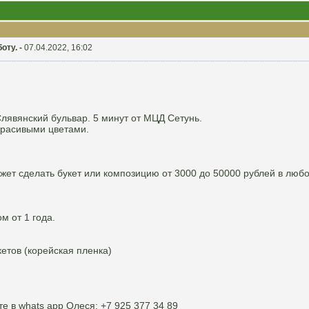
оту. -
07.04.2022, 16:02
лявянский бульвар. 5 минут от МЦД Сетунь.
красивыми цветами.
ет сделать букет или композицию от 3000 до 50000 рублей в любом
 от 1 года.
етов (корейская пленка)
е в whats app Олеся: +7 925 377 34 89