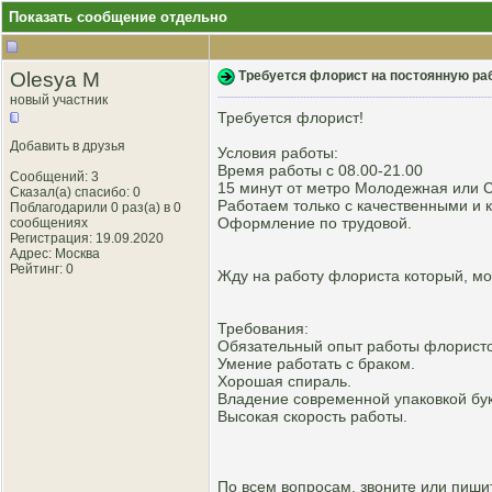
Показать сообщение отдельно
Olesya M
Требуется флорист на постоянную раб
новый участник
Требуется флорист!
Добавить в друзья
Условия работы:
Время работы с 08.00-21.00
Сообщений: 3
15 минут от метро Молодежная или С
Сказал(а) спасибо: 0
Работаем только с качественными и 
Поблагодарили 0 раз(а) в 0
Оформление по трудовой.
сообщениях
Регистрация: 19.09.2020
Адрес: Москва
Рейтинг
: 0
Жду на работу флориста который, мож
Требования:
Обязательный опыт работы флористом
Умение работать с браком.
Хорошая спираль.
Владение современной упаковкой бук
Высокая скорость работы.
По всем вопросам, звоните или пишит