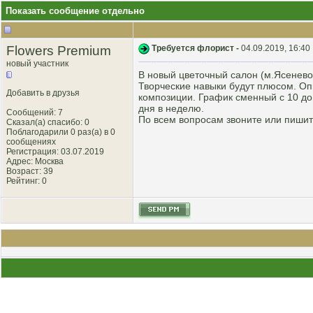
Показать сообщение отдельно
Flowers Premium
Требуется флорист -
04.09.2019, 16:40
новый участник
В новый цветочный салон (м.Ясенево
Творческие навыки будут плюсом. Оп
Добавить в друзья
композиции. График сменный с 10 до
дня в неделю.
Сообщений: 7
По всем вопросам звоните или пишите
Сказал(а) спасибо: 0
Поблагодарили 0 раз(а) в 0
сообщениях
Регистрация: 03.07.2019
Адрес: Москва
Возраст: 39
Рейтинг
: 0