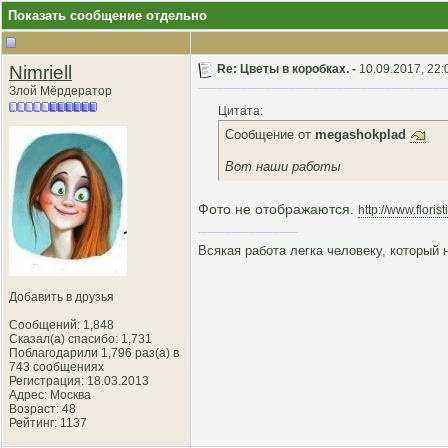
Показать сообщение отдельно
Nimriell
Re: Цветы в коробках. -
10.09.2017, 22:
Злой Мёрдератор
Цитата:
Сообщение от
megashokplad
Вот наши работы
Фото не отображаются.
http://www.florist
Всякая работа легка человеку, который 
Добавить в друзья
Сообщений: 1,848
Сказал(а) спасибо: 1,731
Поблагодарили 1,796 раз(а) в
743 сообщениях
Регистрация: 18.03.2013
Адрес: Москва
Возраст: 48
Рейтинг
: 1137