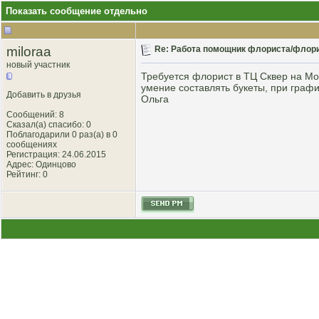
Показать сообщение отдельно
miloraa
Re: Работа помощник флориста/флори
новый участник
Требуется флорист в ТЦ Сквер на Можа
умение составлять букеты, при граф
Добавить в друзья
Ольга
Сообщений: 8
Сказал(а) спасибо: 0
Поблагодарили 0 раз(а) в 0
сообщениях
Регистрация: 24.06.2015
Адрес: Одинцово
Рейтинг
: 0