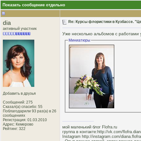
Показать сообщение отдельно
dia
Re: Курсы флористики в Кузбассе. "Це
активный участник
Уже несколько альбомов с работами у
Миниатюры
Добавить в друзья
Сообщений: 275
Сказал(а) спасибо: 55
Поблагодарили 93 раз(а) в 26
сообщениях
Регистрация: 01.03.2010
Адрес: Кемерово
мой маленький блог
Flofra.ru
Рейтинг
: 322
группа в контакте:
http://vk.com/flofra.dia
Instagram
http://instagram.com/diana.flofra