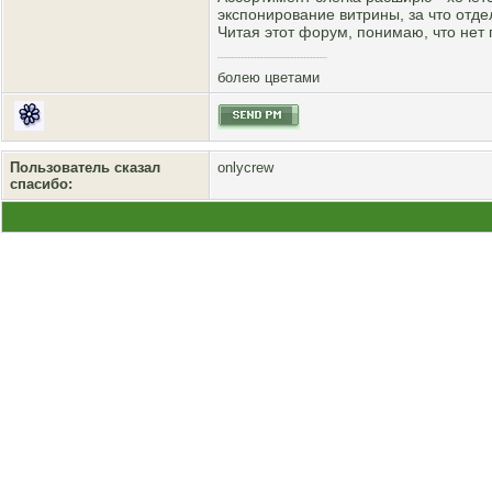
экспонирование витрины, за что отде
Читая этот форум, понимаю, что нет
болею цветами
Пользователь сказал
onlycrew
cпасибо: