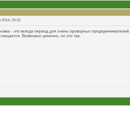
5.2014, 20:32
новка - это всегда период для очень проворных предпринимателей.. 
чищается..Возможно цинично, но это так.