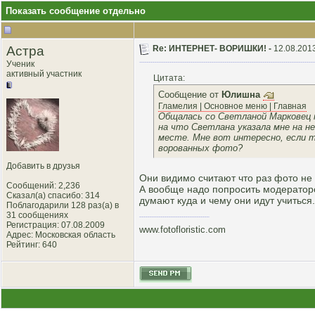
Показать сообщение отдельно
Астра
Re: ИНТЕРНЕТ- ВОРИШКИ! -
12.08.2013
Ученик
активный участник
Цитата:
Сообщение от
Юлишна
Гламелия | Основное меню | Главная
Общалась со Светланой Марковец п
на что Светлана указала мне на 
месте. Мне вот интересно, если 
ворованных фото?
Добавить в друзья
Они видимо считают что раз фото не 
Сообщений: 2,236
А вообще надо попросить модераторо
Сказал(а) спасибо: 314
думают куда и чему они идут учиться.
Поблагодарили 128 раз(а) в
31 сообщениях
Регистрация: 07.08.2009
www.fotofloristic.com
Адрес: Московская область
Рейтинг
: 640