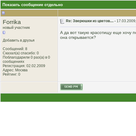
Показать сообщение отдельно
Forrika
Re: Зверюшки из цветов.... -
17.03.2009
новый участник
А да вот такую красотищу еще хочу п
она открывается?
Добавить в друзья
Сообщений: 8
Сказал(а) спасибо: 0
Поблагодарили 0 раз(а) в 0
сообщениях
Регистрация: 02.02.2009
Адрес: Москва
Рейтинг
: 0