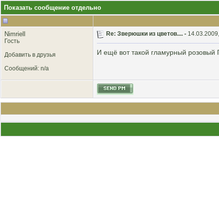
Показать сообщение отдельно
Nimriell
Re: Зверюшки из цветов.... -
14.03.2009
Гость
И ещё вот такой гламурный розовый Г
Добавить в друзья
Сообщений: n/a