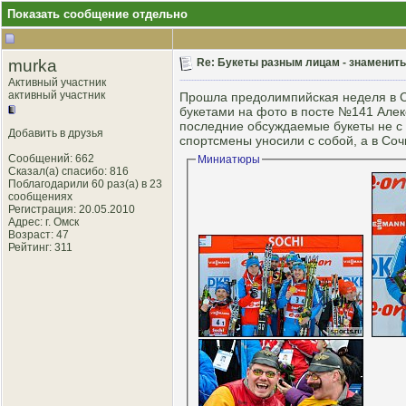
Показать сообщение отдельно
murka
Re: Букеты разным лицам - знаменитым
Активный участник
активный участник
Прошла предолимпийская неделя в Со
букетами на фото в посте №141 Алек
последние обсуждаемые букеты не с 
Добавить в друзья
спортсмены уносили с собой, а в Соч
Сообщений: 662
Миниатюры
Сказал(а) спасибо: 816
Поблагодарили 60 раз(а) в 23
сообщениях
Регистрация: 20.05.2010
Адрес: г. Омск
Возраст: 47
Рейтинг
: 311