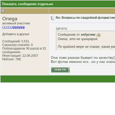
Показать сообщение отдельно
Onega
Re: Вопросы по свадебной флористик
активный участник
Цитата:
Добавить в друзья
Сообщение от
onlycrew
Онега, это не цинерария.
Сообщений: 5,531
Сказал(а) спасибо: 0
По крайней мере не такая, какая ра
Поблагодарили 36 раз(а) в 33
сообщениях
Регистрация: 22.06.2007
Она тоже разная бывает по качеству)
Рейтинг
: 798
Вот фотки именно его...он у нас оче