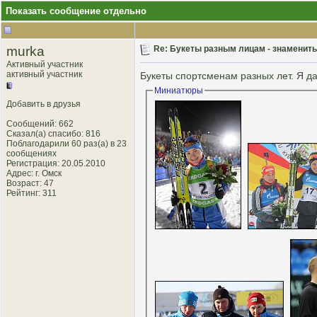
Показать сообщение отдельно
murka
Re: Букеты разным лицам - знаменитым
Активный участник
активный участник
Букеты спортсменам разных лет. Я да
Миниатюры
Добавить в друзья
Сообщений: 662
Сказал(а) спасибо: 816
Поблагодарили 60 раз(а) в 23
сообщениях
Регистрация: 20.05.2010
Адрес: г. Омск
Возраст: 47
Рейтинг
: 311