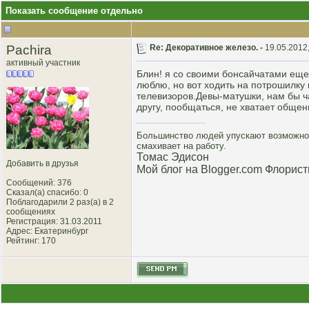
Показать сообщение отдельно
Pachira
Re: Декоративное железо. -
19.05.2012
активный участник
Блин! я со своими бонсайчатами еще 
люблю, но вот ходить на потрошилку 
телевизоров.Девы-матушки, нам бы ча
другу, пообщаться, не хватает общен
Большинство людей упускают возможнос
смахивает на работу.
Томас Эдисон
Добавить в друзья
Мой блог на Blogger.com Флорист
Сообщений: 376
Сказал(а) спасибо: 0
Поблагодарили 2 раз(а) в 2
сообщениях
Регистрация: 31.03.2011
Адрес: Екатеринбург
Рейтинг
: 170