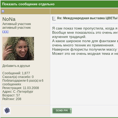
Показать сообщение отдельно
NoNa
Re: Международная выставка ЦВЕТЫ 
Активный участник
активный участник
Я сам показ тоже пропустила, когда 
Вообще мне показалось это очень ин
изучения традиций.
А какое широкое поле для фантазии в
очень много техник их применения.
Наверное флористы получили массу у
Может это не очень модная тема и не
Добавить в друзья
Сообщений: 1,877
Сказал(а) спасибо: 0
Поблагодарили 6 раз(а) в 6
сообщениях
Регистрация: 11.03.2008
Адрес: С.-Петербург
Возраст: 57
Рейтинг
: 208