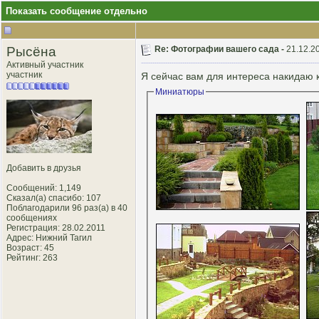
Показать сообщение отдельно
Рысёна
Re: Фотографии вашего сада -
21.12.2
Активный участник
участник
Я сейчас вам для интереса накидаю 
Миниатюры
Добавить в друзья
Сообщений: 1,149
Сказал(а) спасибо: 107
Поблагодарили 96 раз(а) в 40
сообщениях
Регистрация: 28.02.2011
Адрес: Нижний Тагил
Возраст: 45
Рейтинг
: 263