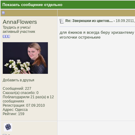
Показать сообщение отдельно
AnnaFlowers
Re: Зверюшки из цветов.... -
18.09.2011,
Трудись и учись!
активный участник
для ёжиков я всегда беру хризантему 
иголочки остренькие
Добавить в друзья
Сообщений: 227
Сказал(а) спасибо: 0
Поблагодарили 21 раз(а) в 12
сообщениях
Регистрация: 07.09.2010
Адрес: Одесса
Рейтинг
: 159