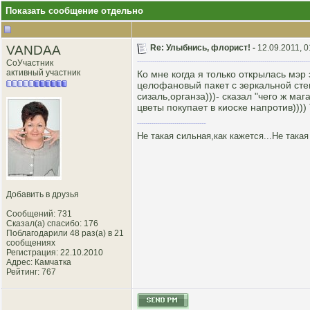
Показать сообщение отдельно
VANDAA
Re: Улыбнись, флорист! -
12.09.2011, 0
СоУчастник
активный участник
Ко мне когда я только открылась мэр
целофановый пакет с зеркальной стен
сизаль,органза)))- сказал "чего ж ма
цветы покупает в киоске напротив)))
Не такая сильная,как кажется...Не такая
Добавить в друзья
Сообщений: 731
Сказал(а) спасибо: 176
Поблагодарили 48 раз(а) в 21
сообщениях
Регистрация: 22.10.2010
Адрес: Камчатка
Рейтинг
: 767