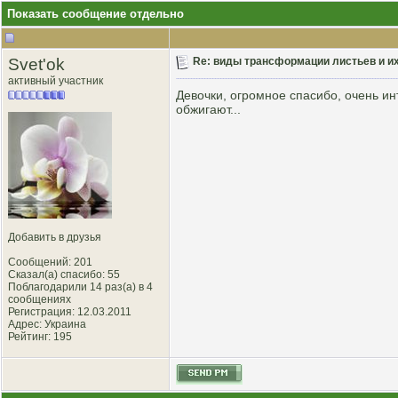
Показать сообщение отдельно
Svet'ok
Re: виды трансформации листьев и и
активный участник
Девочки, огромное спасибо, очень инт
обжигают...
Добавить в друзья
Сообщений: 201
Сказал(а) спасибо: 55
Поблагодарили 14 раз(а) в 4
сообщениях
Регистрация: 12.03.2011
Адрес: Украина
Рейтинг
: 195