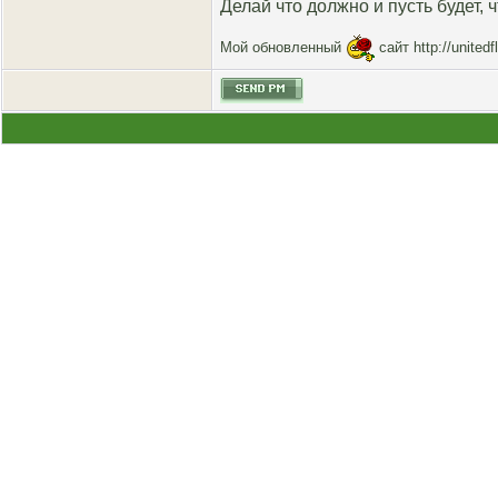
Делай что должно и пусть будет
, 
Мой обновленный
сайт
http://unitedf