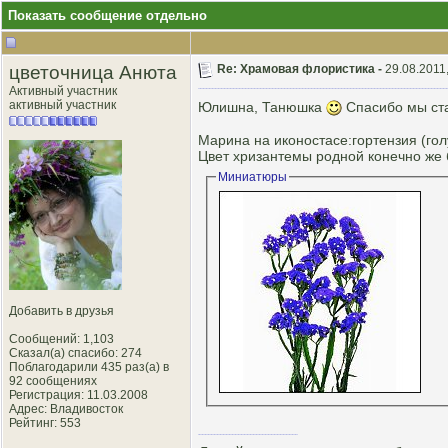
Показать сообщение отдельно
цветочница Анюта
Re: Храмовая флористика -
29.08.2011
Активный участник
активный участник
Юлишна, Танюшка
Спасибо мы ста
Марина на иконостасе:гортензия (гол
Цвет хризантемы родной конечно же б
Миниатюры
Добавить в друзья
Сообщений: 1,103
Сказал(а) спасибо: 274
Поблагодарили 435 раз(а) в
92 сообщениях
Регистрация: 11.03.2008
Адрес: Владивосток
Рейтинг
: 553