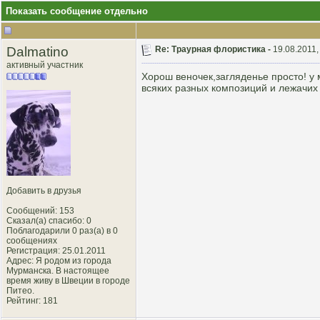
Показать сообщение отдельно
Dalmatino
Re: Траурная флористика -
19.08.2011,
активный участник
Хорош веночек,загляденье просто! у 
всяких разных композиций и лежачих
Добавить в друзья
Сообщений: 153
Сказал(а) спасибо: 0
Поблагодарили 0 раз(а) в 0
сообщениях
Регистрация: 25.01.2011
Адрес: Я родом из города
Мурманска. В настоящее
время живу в Швеции в городе
Питео.
Рейтинг
: 181