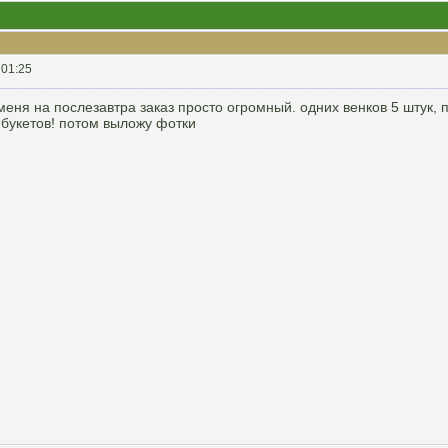
 01:25
меня на послезавтра заказ просто огромный. одних венков 5 штук,
 букетов! потом выложу фотки