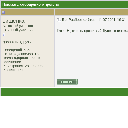
Показать сообщение отдельно
вишенка
Re: Разбор полётов -
11.07.2011, 16:31
Активный участник
активный участник
Таня Н, очень красивый букет с клем
Добавить в друзья
Сообщений: 535
Сказал(а) спасибо: 18
Поблагодарили 1 раз в 1
сообщении
Регистрация: 28.10.2008
Рейтинг
: 171